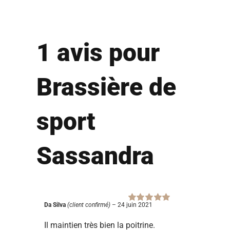
1 avis pour
Brassière de
sport
Sassandra
Da Silva
(client confirmé)
–
24 juin 2021
Note
5
sur 5
Il maintien très bien la poitrine.