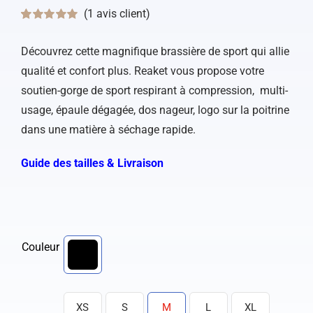
(
1
avis client)
Noté
1
5.00
sur
5 basé sur
Découvrez cette magnifique brassière de sport qui allie
notation
client
qualité et confort plus. Reaket vous propose votre
soutien-gorge de sport respirant à compression, multi-
usage, épaule dégagée, dos nageur, logo sur la poitrine
dans une matière à séchage rapide.
Guide des tailles & Livraison
Couleur
XS
S
M
L
XL