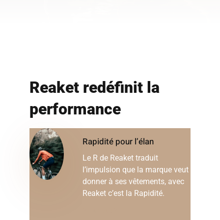
Reaket redéfinit la
performance
Rapidité pour l’élan
Le R de Reaket traduit
l’impulsion que la marque veut
donner à ses vêtements, avec
Reaket c’est la Rapidité.
Notre ADN